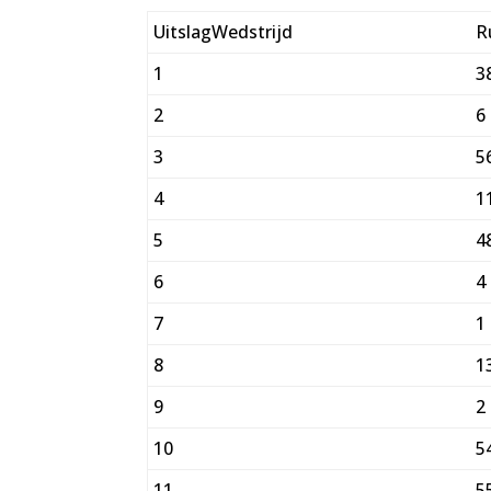
UitslagWedstrijd
R
1
3
2
6
3
5
4
1
5
4
6
4
7
1
8
1
9
2
10
5
11
5