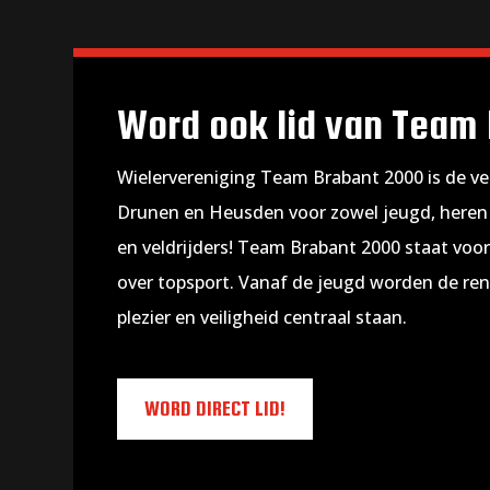
Word ook lid van Team
Wielervereniging Team Brabant 2000 is de ver
Drunen en Heusden voor zowel jeugd, heren 
en veldrijders! Team Brabant 2000 staat voor
over topsport. Vanaf de jeugd worden de ren
plezier en veiligheid centraal staan.
WORD DIRECT LID!