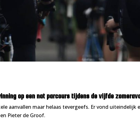
nning op een nat parcours tijdens de vijfde zomerav
kele aanvallen maar helaas tevergeefs. Er vond uiteindelijk
en Pieter de Groof.