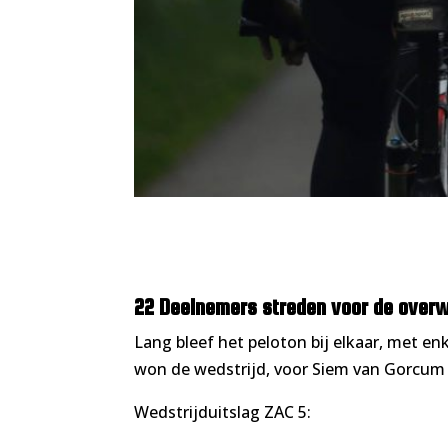
22 Deelnemers streden voor de overwi
Lang bleef het peloton bij elkaar, met en
won de wedstrijd, voor Siem van Gorcum 
Wedstrijduitslag ZAC 5: