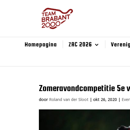
Homepagina
ZAC 2026
Vereni
Zomeravondcompetitie 5e w
door
Roland van der Sloot
|
okt 26, 2020
|
Eve