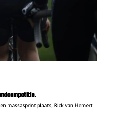
ondcompetitie.
 een massasprint plaats, Rick van Hemert