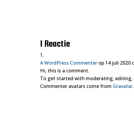
Bekijk het klassement
1 Reactie
A WordPress Commenter
op 14 juli 2020
Hi, this is a comment.
To get started with moderating, editing
Commenter avatars come from
Gravatar
.