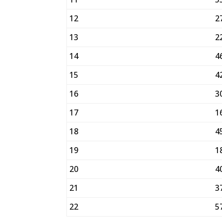
12
2
13
2
14
4
15
4
16
3
17
1
18
4
19
1
20
4
21
3
22
5