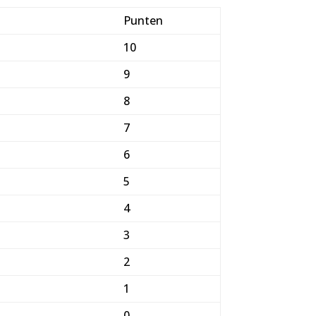
Punten
10
9
8
7
6
5
4
3
2
1
0