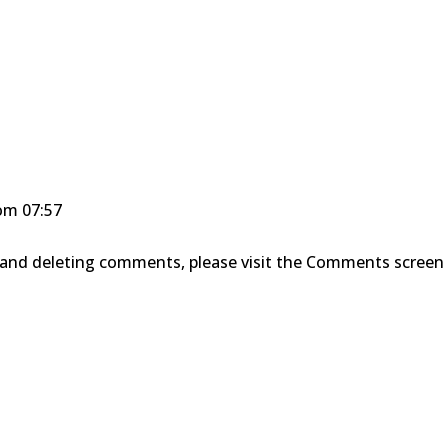
 om 07:57
, and deleting comments, please visit the Comments screen 