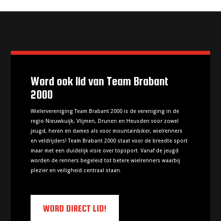
Word ook lid van Team Brabant
2000
Wielervereniging Team Brabant 2000 is de vereniging in de
regio Nieuwkuijk, Vlijmen, Drunen en Heusden voor zowel
jeugd, heren en dames als voor mountainbiker, wielrenners
en veldrijders! Team Brabant 2000 staat voor de breedte sport
maar met een duidelijk visie over topsport. Vanaf de jeugd
worden de renners begeleid tot betere wielrenners waarbij
plezier en veiligheid centraal staan.
WORD DIRECT LID!