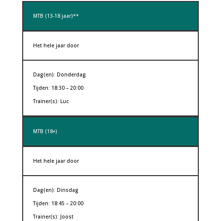
MTB (13-18 jaar)**
Het hele jaar door
Dag(en): Donderdag
Tijden: 18:30 – 20:00
Trainer(s): Luc
MTB (18+)
Het hele jaar door
Dag(en): Dinsdag
Tijden: 18:45 – 20:00
Trainer(s): Joost