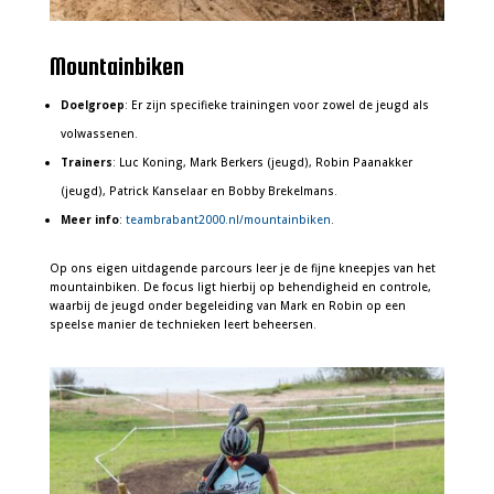
Mountainbiken
Doelgroep
: Er zijn specifieke trainingen voor zowel de jeugd als
volwassenen.
Trainers
: Luc Koning, Mark Berkers (jeugd), Robin Paanakker
(jeugd), Patrick Kanselaar en Bobby Brekelmans.
Meer info
:
teambrabant2000.nl/mountainbiken
.
Op ons eigen uitdagende parcours leer je de fijne kneepjes van het
mountainbiken. De focus ligt hierbij op behendigheid en controle,
waarbij de jeugd onder begeleiding van Mark en Robin op een
speelse manier de technieken leert beheersen.