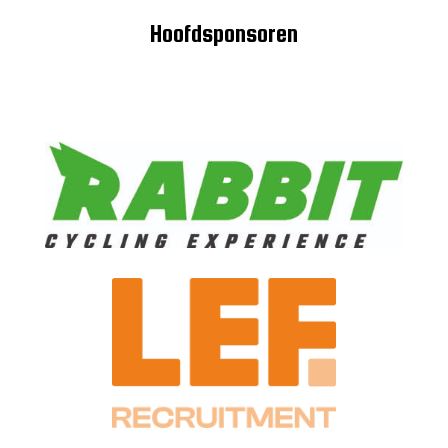
Hoofdsponsoren