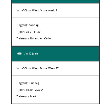
Vanaf Circa. Week 44 t/m week 9
Dag(en): Zondag
Tijden: 9:30 – 11:30
Trainer(s): Roland en Carlo
MTB (t/m 12 jaar)
Vanaf Circa. Week 34 t/m Week 27
Dag(en): Dinsdag
Tijden: 18:30 – 20:00*
Trainer(s): Mark