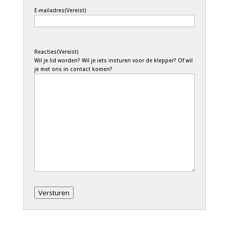
E-mailadres
(Vereist)
Reacties
(Vereist)
Wil je lid worden? Wil je iets insturen voor de klepper? Of wil
je met ons in contact komen?
Versturen