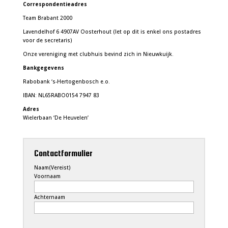
Correspondentieadres
Team Brabant 2000
Lavendelhof 6 4907AV Oosterhout (let op dit is enkel ons postadres
voor de secretaris)
Onze vereniging met clubhuis bevind zich in Nieuwkuijk.
Bankgegevens
Rabobank ‘s-Hertogenbosch e.o.
IBAN: NL65RABO0154 7947 83
Adres
Wielerbaan ‘De Heuvelen’
Contactformulier
Naam
(Vereist)
Voornaam
Achternaam