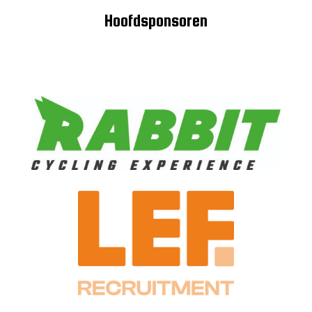
Hoofdsponsoren