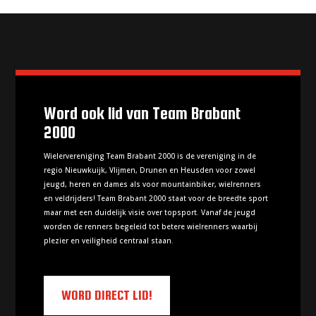
Word ook lid van Team Brabant
2000
Wielervereniging Team Brabant 2000 is de vereniging in de
regio Nieuwkuijk, Vlijmen, Drunen en Heusden voor zowel
jeugd, heren en dames als voor mountainbiker, wielrenners
en veldrijders! Team Brabant 2000 staat voor de breedte sport
maar met een duidelijk visie over topsport. Vanaf de jeugd
worden de renners begeleid tot betere wielrenners waarbij
plezier en veiligheid centraal staan.
WORD DIRECT LID!