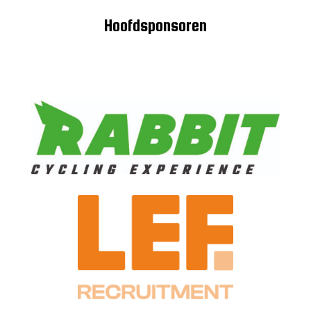
Hoofdsponsoren