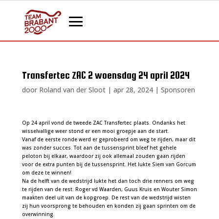
Transfertec ZAC 2 woensdag 24 april 2024
door
Roland van der Sloot
|
apr 28, 2024
|
Sponsoren
Op 24 april vond de tweede ZAC Transfertec plaats. Ondanks het
wisselvallige weer stond er een mooi groepje aan de start.
Vanaf de eerste ronde werd er geprobeerd om weg te rijden, maar dit
was zonder succes. Tot aan de tussensprint bleef het gehele
peloton bij elkaar, waardoor zij ook allemaal zouden gaan rijden
voor de extra punten bij de tussensprint. Het lukte Siem van Gorcum
om deze te winnen!
Na de helft van de wedstrijd lukte het dan toch drie renners om weg
te rijden van de rest. Roger vd Waarden, Guus Kruis en Wouter Simon
maakten deel uit van de kopgroep. De rest van de wedstrijd wisten
zij hun voorsprong te behouden en konden zij gaan sprinten om de
overwinning.