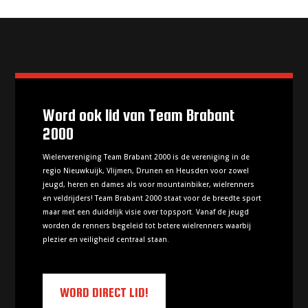
Word ook lid van Team Brabant
2000
Wielervereniging Team Brabant 2000 is de vereniging in de
regio Nieuwkuijk, Vlijmen, Drunen en Heusden voor zowel
jeugd, heren en dames als voor mountainbiker, wielrenners
en veldrijders! Team Brabant 2000 staat voor de breedte sport
maar met een duidelijk visie over topsport. Vanaf de jeugd
worden de renners begeleid tot betere wielrenners waarbij
plezier en veiligheid centraal staan.
WORD DIRECT LID!